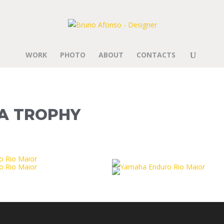
WORK
PHOTO
ABOUT
CONTACTS
A TROPHY